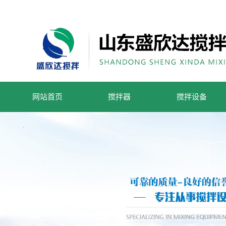
网站首页
搅拌器
搅拌设备