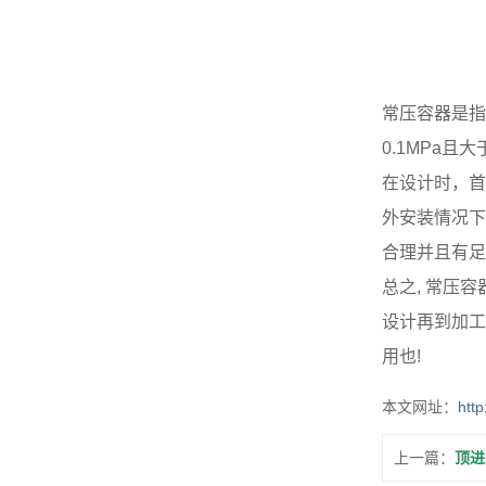
常压容器是指
0.1MPa
在设计时，首
外安装情况下
合理并且有足
总之, 常压
设计再到加工
用也!
本文网址：
htt
上一篇：
顶进