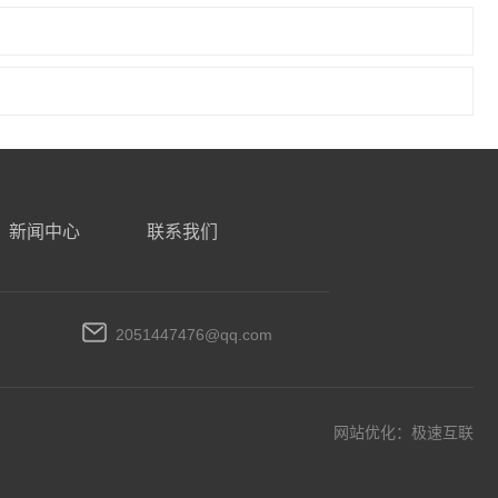
新闻中心
联系我们
2051447476@qq.com
网站优化：
极速互联