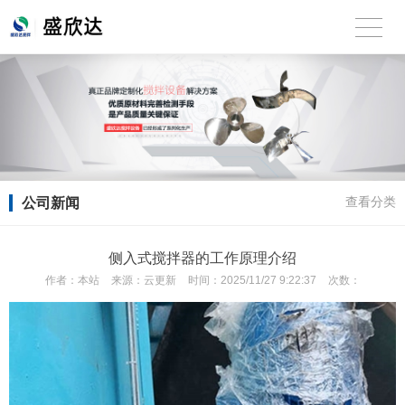
公司新闻
查看分类
侧入式搅拌器的工作原理介绍
作者：
本站
来源：
云更新
时间：
2025/11/27 9:22:37
次数：