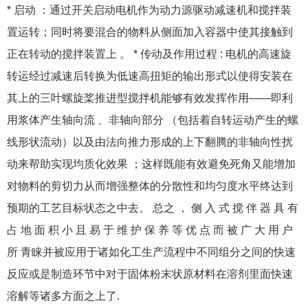
* 启动 ：通过开关启动电机作为动力源驱动减速机和搅拌装
置运转；同时将要混合的物料从侧面加入容器中使其接触到
正在转动的搅拌装置上 。 * 传动及作用过程 : 电机的高速旋
转运经过减速后转换为低速高扭矩的输出形式以使得安装在
其上的三叶螺旋桨推进型搅拌机能够有效发挥作用——即利
用浆体产生轴向流 、非轴向部分 （包括着自转运动产生的螺
线形状流动）以及由法向推力形成的上下翻腾的非轴向性扰
动来帮助实现均质化效果 ；这样既能有效避免死角又能增加
对物料的剪切力从而增强整体的分散性和均匀度水平终达到
预期的工艺目标状态之中去。 总之 ， 侧 入 式 搅 伴 器 具 有
占 地 面 积 小 且 易 于 维 护 保 养 等 优 点 而 被 广 大 用 户
所 青睐并被应用于诸如化工生产流程中不同组分之间的快速
反应或是制造环节中对于固体粉末状原材料在溶剂里面快速
溶解等诸多方面之上了.