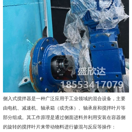
侧入式搅拌器是一种广泛应用于工业领域的混合设备，主要
由电机、减速机、轴承箱（或壳体）、轴承座和搅拌叶片等
部分组成。其工作原理是通过侧面进料并利用安装在容器侧
的旋转的搅拌叶片来带动物料进行掺混与反应等操作：