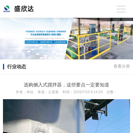
行业动态
查看分类
选购侧入式搅拌器，这些要点一定要知道
作者：
本站
来源：
云更新
时间：
2025/7/10 9:14:20
次数：