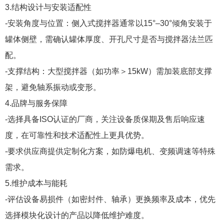
3.结构设计与安装适配性
-安装角度与位置：侧入式搅拌器通常以15°–30°倾角安装于
罐体侧壁，需确认罐体厚度、开孔尺寸是否与搅拌器法兰匹
配。
-支撑结构：大型搅拌器（如功率＞15kW）需加装底部支撑
架，避免轴系振动或变形。
4.品牌与服务保障
-选择具备ISO认证的厂商，关注设备质保期及售后响应速
度，在可靠性和技术适配性上更具优势。
-要求供应商提供定制化方案，如防爆电机、变频调速等特殊
需求。
5.维护成本与能耗
-评估设备易损件（如密封件、轴承）更换频率及成本，优先
选择模块化设计的产品以降低维护难度。