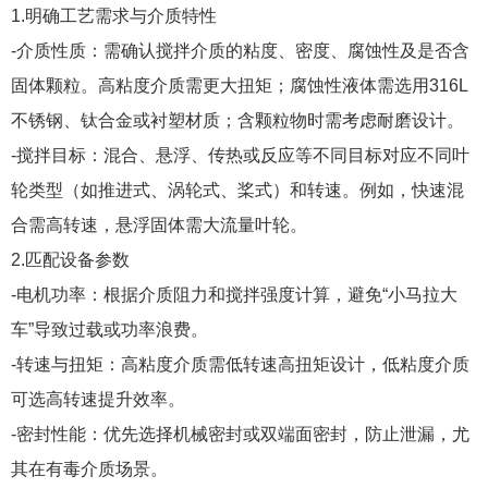
1.明确工艺需求与介质特性
-介质性质：需确认搅拌介质的粘度、密度、腐蚀性及是否含
固体颗粒。高粘度介质需更大扭矩；腐蚀性液体需选用316L
不锈钢、钛合金或衬塑材质；含颗粒物时需考虑耐磨设计。
-搅拌目标：混合、悬浮、传热或反应等不同目标对应不同叶
轮类型（如推进式、涡轮式、桨式）和转速。例如，快速混
合需高转速，悬浮固体需大流量叶轮。
2.匹配设备参数
-电机功率：根据介质阻力和搅拌强度计算，避免“小马拉大
车”导致过载或功率浪费。
-转速与扭矩：高粘度介质需低转速高扭矩设计，低粘度介质
可选高转速提升效率。
-密封性能：优先选择机械密封或双端面密封，防止泄漏，尤
其在有毒介质场景。