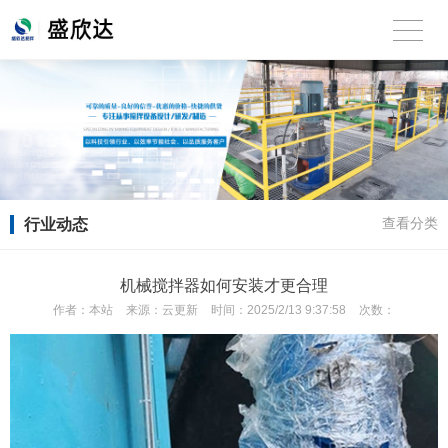
行业动态
查看分类
机械搅拌器如何安装才更合理
作者：
本站
来源：
云更新
时间：
2025/2/13 9:37:58
次数：