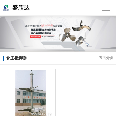
化工搅拌器
查看分类