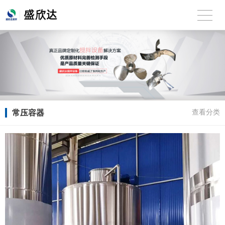
常压容器
查看分类