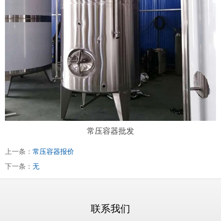
常压容器批发
上一条：
常压容器报价
下一条：
无
联系我们