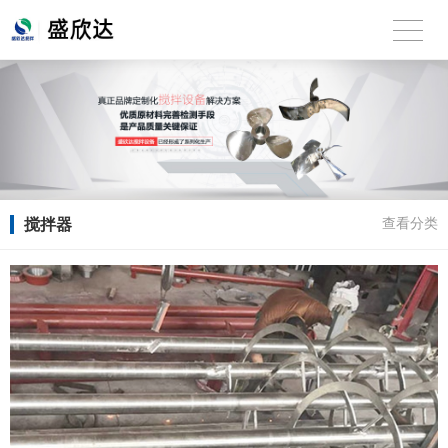
搅拌器
查看分类